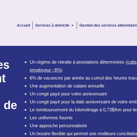
Accueil
Services à domicile
Gestion des services alimentair
es
Un régime de retraite à prestations déterminées (
coti
employeur : 6%
)
nt
6% de vacances par année au cumul des heures trava
Une augmentation de salaire annuelle
Un congé payé pour votre anniversaire
 de
Un congé payé pour la date anniversaire de votre e
Le remboursement du kilométrage à 0,73$/km pour les
Les uniformes fournis
Une approche personnalisée
Un horaire flexible qui permet une meilleure conciliation