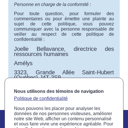
Personne en charge de la conformité :
Pour toute question, pour formuler des
commentaires ou pour émettre une plainte au
sujet de cette politique, vous pouvez
communiquer avec la personne responsable de
veiller au respect de cette politique de
confidentialité :
Joelle Bellavance, directrice des
ressources humaines
Amélys
3323, Grande Allée Saint-Hubert
(Québec) J4T 2S9
Téléphone : 450 466-8444 Courriel :
Nous utilisons des témoins de navigation
confidentialite@amelys.ca
Politique de confidentialité
Nous pouvons les placer pour analyser les
données de nos personnes visiteuses, améliorer
notre site Web, afficher un contenu personnalisé
et vous faire vivre une expérience agréable. Pour