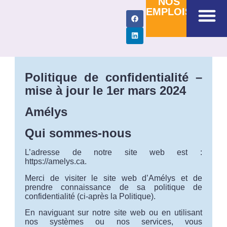
NOS
EMPLOIS
Services à domicile
Gestion des services a
Amélys en bref
Politique de confidentialité –
mise à jour le 1er mars 2024
Amélys
Qui sommes-nous
L’adresse de notre site web est :
https://amelys.ca.
Merci de visiter le site web d’Amélys et de
prendre connaissance de sa politique de
confidentialité (ci-après la Politique).
En naviguant sur notre site web ou en utilisant
nos systèmes ou nos services, vous