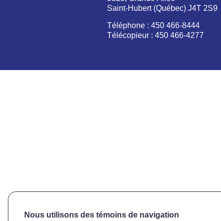
Saint-Hubert (Québec) J4T 2S9
Téléphone : 450 466-8444
Télécopieur : 450 466-4277
Nous utilisons des témoins de navigation